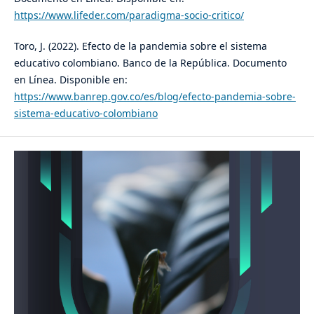
https://www.lifeder.com/paradigma-socio-critico/
Toro, J. (2022). Efecto de la pandemia sobre el sistema
educativo colombiano. Banco de la República. Documento
en Línea. Disponible en:
https://www.banrep.gov.co/es/blog/efecto-pandemia-sobre-
sistema-educativo-colombiano