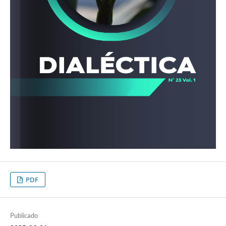
PDF
Publicado