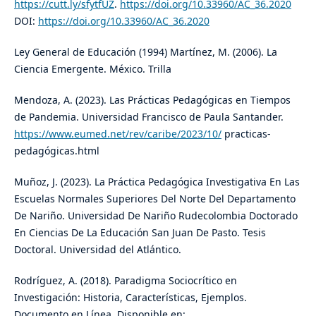
https://cutt.ly/sfytfUZ
.
https://doi.org/10.33960/AC_36.2020
DOI:
https://doi.org/10.33960/AC_36.2020
Ley General de Educación (1994) Martínez, M. (2006). La
Ciencia Emergente. México. Trilla
Mendoza, A. (2023). Las Prácticas Pedagógicas en Tiempos
de Pandemia. Universidad Francisco de Paula Santander.
https://www.eumed.net/rev/caribe/2023/10/
practicas-
pedagógicas.html
Muñoz, J. (2023). La Práctica Pedagógica Investigativa En Las
Escuelas Normales Superiores Del Norte Del Departamento
De Nariño. Universidad De Nariño Rudecolombia Doctorado
En Ciencias De La Educación San Juan De Pasto. Tesis
Doctoral. Universidad del Atlántico.
Rodríguez, A. (2018). Paradigma Sociocrítico en
Investigación: Historia, Características, Ejemplos.
Documento en Línea. Disponible en: