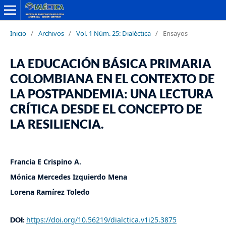
Inicio
/
Archivos
/
Vol. 1 Núm. 25: Dialéctica
/
Ensayos
LA EDUCACIÓN BÁSICA PRIMARIA
COLOMBIANA EN EL CONTEXTO DE
LA POSTPANDEMIA: UNA LECTURA
CRÍTICA DESDE EL CONCEPTO DE
LA RESILIENCIA.
Francia E Crispino A.
Mónica Mercedes Izquierdo Mena
Lorena Ramírez Toledo
https://doi.org/10.56219/dialctica.v1i25.3875
DOI: