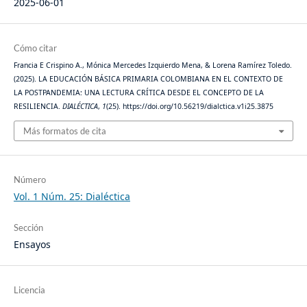
2025-06-01
Cómo citar
Francia E Crispino A., Mónica Mercedes Izquierdo Mena, & Lorena Ramírez Toledo.
(2025). LA EDUCACIÓN BÁSICA PRIMARIA COLOMBIANA EN EL CONTEXTO DE
LA POSTPANDEMIA: UNA LECTURA CRÍTICA DESDE EL CONCEPTO DE LA
RESILIENCIA.
DIALÉCTICA
,
1
(25). https://doi.org/10.56219/dialctica.v1i25.3875
Más formatos de cita
Número
Vol. 1 Núm. 25: Dialéctica
Sección
Ensayos
Licencia