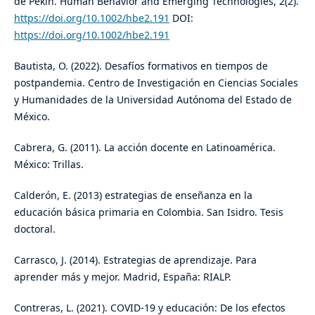
de Pekín. Human Behavior and Emerging Technologies, 2(2).
https://doi.org/10.1002/hbe2.191
DOI:
https://doi.org/10.1002/hbe2.191
Bautista, O. (2022). Desafíos formativos en tiempos de
postpandemia. Centro de Investigación en Ciencias Sociales
y Humanidades de la Universidad Autónoma del Estado de
México.
Cabrera, G. (2011). La acción docente en Latinoamérica.
México: Trillas.
Calderón, E. (2013) estrategias de enseñanza en la
educación básica primaria en Colombia. San Isidro. Tesis
doctoral.
Carrasco, J. (2014). Estrategias de aprendizaje. Para
aprender más y mejor. Madrid, España: RIALP.
Contreras, L. (2021). COVID-19 y educación: De los efectos