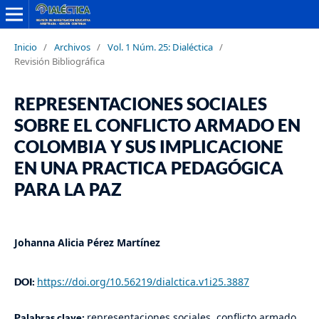
Inicio
/
Archivos
/
Vol. 1 Núm. 25: Dialéctica
/
Revisión Bibliográfica
REPRESENTACIONES SOCIALES
SOBRE EL CONFLICTO ARMADO EN
COLOMBIA Y SUS IMPLICACIONE
EN UNA PRACTICA PEDAGÓGICA
PARA LA PAZ
Johanna Alicia Pérez Martínez
https://doi.org/10.56219/dialctica.v1i25.3887
DOI:
representaciones sociales, conflicto armado,
Palabras clave: