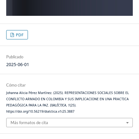
PDF
Publicado
2025-06-01
Cómo citar
Johanna Alicia Pérez Martínez. (2025). REPRESENTACIONES SOCIALES SOBRE EL
CONFLICTO ARMADO EN COLOMBIA Y SUS IMPLICACIONE EN UNA PRACTICA
PEDAGÓGICA PARA LA PAZ.
DIALÉCTICA
,
1
(25).
https://doi.org/10.56219/dialctica.v1i25.3887
Más formatos de cita