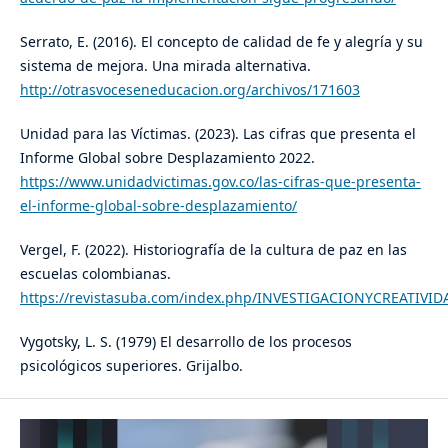
Serrato, E. (2016). El concepto de calidad de fe y alegría y su
sistema de mejora. Una mirada alternativa.
http://otrasvoceseneducacion.org/archivos/171603
Unidad para las Víctimas. (2023). Las cifras que presenta el
Informe Global sobre Desplazamiento 2022.
https://www.unidadvictimas.gov.co/las-cifras-que-presenta-
el-informe-global-sobre-desplazamiento/
Vergel, F. (2022). Historiografía de la cultura de paz en las
escuelas colombianas.
https://revistasuba.com/index.php/INVESTIGACIONYCREATIVIDA
Vygotsky, L. S. (1979) El desarrollo de los procesos
psicológicos superiores. Grijalbo.