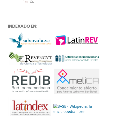
INDEXADO EN: