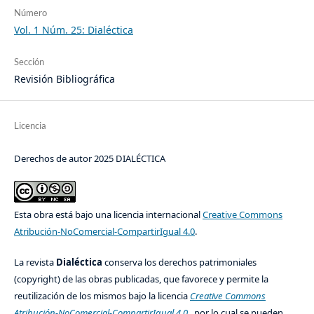
Número
Vol. 1 Núm. 25: Dialéctica
Sección
Revisión Bibliográfica
Licencia
Derechos de autor 2025 DIALÉCTICA
Esta obra está bajo una licencia internacional
Creative Commons
Atribución-NoComercial-CompartirIgual 4.0
.
La revista
Dialéctica
conserva los derechos patrimoniales
(copyright) de las obras publicadas, que favorece y permite la
reutilización de los mismos bajo la licencia
Creative Commons
Atribución-NoComercial-CompartirIgual 4.0
, por lo cual se pueden