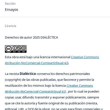
Sección
Ensayos
Licencia
Derechos de autor 2025 DIALÉCTICA
Esta obra está bajo una licencia internacional
Creative Commons
Atribución-NoComercial-CompartirIgual 4.0
.
La revista
Dialéctica
conserva los derechos patrimoniales
(copyright) de las obras publicadas, que favorece y permite la
reutilización de los mismos bajo la licencia
Creative Commons
Atribución-NoComercial-CompartirIgual 4.0
, por lo cual se pueden
copiar, usar, difundir, transmitir y exponer públicamente, siempre
que se cite la autoría y fuente original de su publicación (revista,
editorial, URL y DOI de la obra), no se usen para fines comerciales u