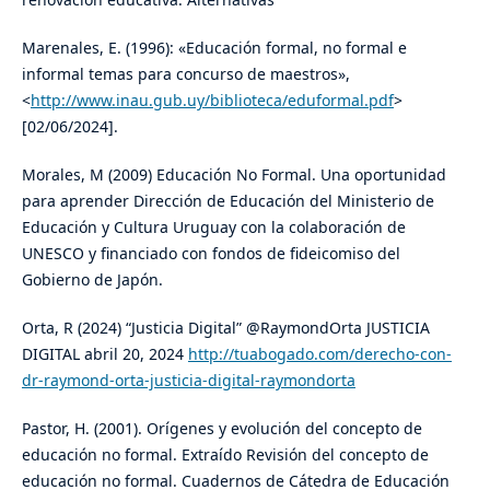
Marenales, E. (1996): «Educación formal, no formal e
informal temas para concurso de maestros»,
<
http://www.inau.gub.uy/biblioteca/eduformal.pdf
>
[02/06/2024].
Morales, M (2009) Educación No Formal. Una oportunidad
para aprender Dirección de Educación del Ministerio de
Educación y Cultura Uruguay con la colaboración de
UNESCO y financiado con fondos de fideicomiso del
Gobierno de Japón.
Orta, R (2024) “Justicia Digital” @RaymondOrta JUSTICIA
DIGITAL abril 20, 2024
http://tuabogado.com/derecho-con-
dr-raymond-orta-justicia-digital-raymondorta
Pastor, H. (2001). Orígenes y evolución del concepto de
educación no formal. Extraído Revisión del concepto de
educación no formal. Cuadernos de Cátedra de Educación