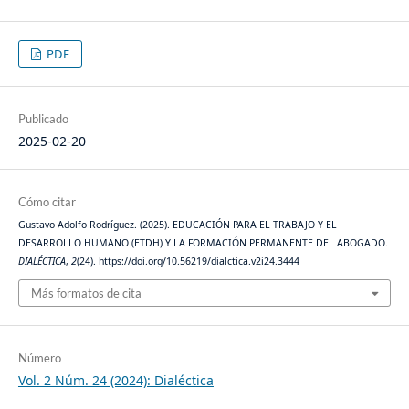
PDF
Publicado
2025-02-20
Cómo citar
Gustavo Adolfo Rodríguez. (2025). EDUCACIÓN PARA EL TRABAJO Y EL
DESARROLLO HUMANO (ETDH) Y LA FORMACIÓN PERMANENTE DEL ABOGADO.
DIALÉCTICA
,
2
(24). https://doi.org/10.56219/dialctica.v2i24.3444
Más formatos de cita
Número
Vol. 2 Núm. 24 (2024): Dialéctica