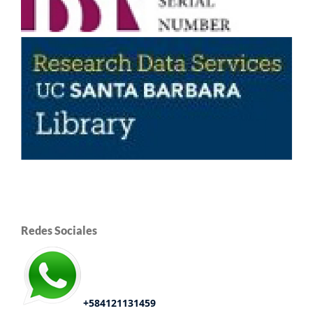
Redes Sociales
+584121131459