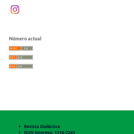
Número actual
Revista Dialéctica
ISSN Impreso: 1316-7243