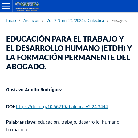
Inicio
/
Archivos
/
Vol. 2 Núm. 24 (2024): Dialéctica
/
Ensayos
EDUCACIÓN PARA EL TRABAJO Y
EL DESARROLLO HUMANO (ETDH) Y
LA FORMACIÓN PERMANENTE DEL
ABOGADO.
Gustavo Adolfo Rodríguez
https://doi.org/10.56219/dialctica.v2i24.3444
DOI:
educación, trabajo, desarrollo, humano,
Palabras clave:
formación