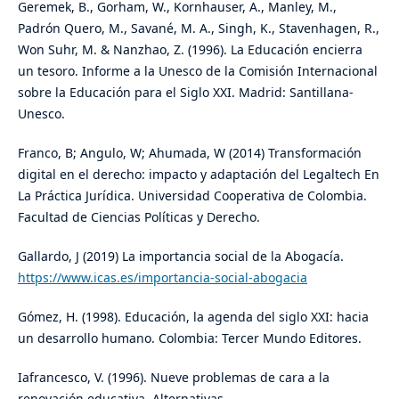
Geremek, B., Gorham, W., Kornhauser, A., Manley, M.,
Padrón Quero, M., Savané, M. A., Singh, K., Stavenhagen, R.,
Won Suhr, M. & Nanzhao, Z. (1996). La Educación encierra
un tesoro. Informe a la Unesco de la Comisión Internacional
sobre la Educación para el Siglo XXI. Madrid: Santillana-
Unesco.
Franco, B; Angulo, W; Ahumada, W (2014) Transformación
digital en el derecho: impacto y adaptación del Legaltech En
La Práctica Jurídica. Universidad Cooperativa de Colombia.
Facultad de Ciencias Políticas y Derecho.
Gallardo, J (2019) La importancia social de la Abogacía.
https://www.icas.es/importancia-social-abogacia
Gómez, H. (1998). Educación, la agenda del siglo XXI: hacia
un desarrollo humano. Colombia: Tercer Mundo Editores.
Iafrancesco, V. (1996). Nueve problemas de cara a la
renovación educativa. Alternativas