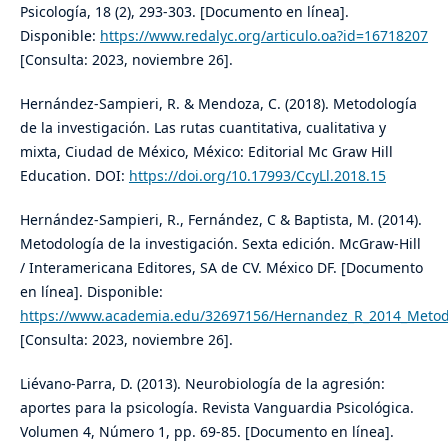
Psicología, 18 (2), 293-303. [Documento en línea].
Disponible:
https://www.redalyc.org/articulo.oa?id=16718207
[Consulta: 2023, noviembre 26].
Hernández-Sampieri, R. & Mendoza, C. (2018). Metodología
de la investigación. Las rutas cuantitativa, cualitativa y
mixta, Ciudad de México, México: Editorial Mc Graw Hill
Education. DOI:
https://doi.org/10.17993/CcyLl.2018.15
Hernández-Sampieri, R., Fernández, C & Baptista, M. (2014).
Metodología de la investigación. Sexta edición. McGraw-Hill
/ Interamericana Editores, SA de CV. México DF. [Documento
en línea]. Disponible:
https://www.academia.edu/32697156/Hernandez_R_2014_Metodo
[Consulta: 2023, noviembre 26].
Liévano-Parra, D. (2013). Neurobiología de la agresión:
aportes para la psicología. Revista Vanguardia Psicológica.
Volumen 4, Número 1, pp. 69-85. [Documento en línea].