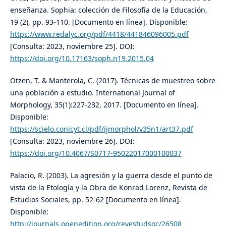
enseñanza. Sophia: colección de Filosofía de la Educación,
19 (2), pp. 93-110. [Documento en línea]. Disponible:
https://www.redalyc.org/pdf/4418/441846096005.pdf
[Consulta: 2023, noviembre 25]. DOI:
https://doi.org/10.17163/soph.n19.2015.04
Otzen, T. & Manterola, C. (2017). Técnicas de muestreo sobre
una población a estudio. International Journal of
Morphology, 35(1):227-232, 2017. [Documento en línea].
Disponible:
https://scielo.conicyt.cl/pdf/ijmorphol/v35n1/art37.pdf
[Consulta: 2023, noviembre 26]. DOI:
https://doi.org/10.4067/S0717-95022017000100037
Palacio, R. (2003). La agresión y la guerra desde el punto de
vista de la Etología y la Obra de Konrad Lorenz, Revista de
Estudios Sociales, pp. 52-62 [Documento en línea].
Disponible:
http://journals.openedition.org/revestudsoc/26508