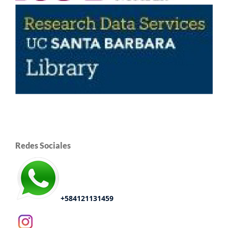
Redes Sociales
+584121131459