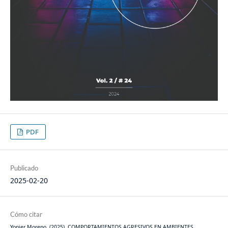
PDF
Publicado
2025-02-20
Cómo citar
Yonier Moreno. (2025). COMPORTAMIENTOS AGRESIVOS EN AMBIENTES