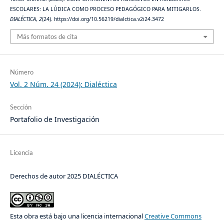
ESCOLARES: LA LÚDICA COMO PROCESO PEDAGÓGICO PARA MITIGARLOS.
DIALÉCTICA
,
2
(24). https://doi.org/10.56219/dialctica.v2i24.3472
Más formatos de cita
Número
Vol. 2 Núm. 24 (2024): Dialéctica
Sección
Portafolio de Investigación
Licencia
Derechos de autor 2025 DIALÉCTICA
Esta obra está bajo una licencia internacional
Creative Commons