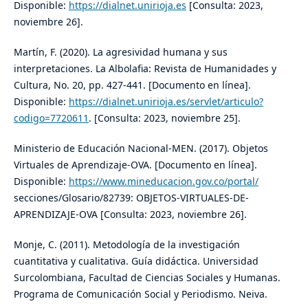
Disponible:
https://dialnet.unirioja.es
[Consulta: 2023,
noviembre 26].
Martín, F. (2020). La agresividad humana y sus
interpretaciones. La Albolafia: Revista de Humanidades y
Cultura, No. 20, pp. 427-441. [Documento en línea].
Disponible:
https://dialnet.unirioja.es/servlet/articulo?
codigo=7720611
. [Consulta: 2023, noviembre 25].
Ministerio de Educación Nacional-MEN. (2017). Objetos
Virtuales de Aprendizaje-OVA. [Documento en línea].
Disponible:
https://www.mineducacion.gov.co/portal/
secciones/Glosario/82739: OBJETOS-VIRTUALES-DE-
APRENDIZAJE-OVA [Consulta: 2023, noviembre 26].
Monje, C. (2011). Metodología de la investigación
cuantitativa y cualitativa. Guía didáctica. Universidad
Surcolombiana, Facultad de Ciencias Sociales y Humanas.
Programa de Comunicación Social y Periodismo. Neiva.