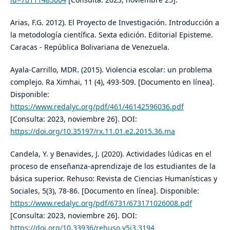
Arias, F.G. 2012). El Proyecto de Investigación. Introducción a
la metodología científica. Sexta edición. Editorial Episteme.
Caracas - República Bolivariana de Venezuela.
Ayala-Carrillo, MDR. (2015). Violencia escolar: un problema
complejo. Ra Ximhai, 11 (4), 493-509. [Documento en línea].
Disponible:
https://www.redalyc.org/pdf/461/46142596036.pdf
[Consulta: 2023, noviembre 26]. DOI:
https://doi.org/10.35197/rx.11.01.e2.2015.36.ma
Candela, Y. y Benavides, J. (2020). Actividades lúdicas en el
proceso de enseñanza-aprendizaje de los estudiantes de la
básica superior. Rehuso: Revista de Ciencias Humanísticas y
Sociales, 5(3), 78-86. [Documento en línea]. Disponible:
https://www.redalyc.org/pdf/6731/673171026008.pdf
[Consulta: 2023, noviembre 26]. DOI:
https://doi.org/10.33936/rehuso.v5i3.3194