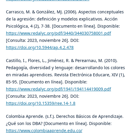
Carrasco, M. & González, MJ. (2006). Aspectos conceptuales
de la agresión: definición y modelos explicativos. Acción
Psicológica, 4 (2), 7-38. [Documento en línea]. Disponible:
https://www.redalyc.org/pdf/3440/344030758001.pdf
[Consulta: 2023, noviembre 26]. DOI:
https://doi.org/10.5944/ap.4.2.478
Castillo, I., Flores, L., Jiménez, R. & Perearnau, M. (2010).
Pedagogía, diversidad y lenguaje: desarrollando los colores
en miradas aprendices. Revista Electrónica Educare, XIV (1),
85-95. [Documento en línea]. Disponible:
https://www.redalyc.org/pdf/1941/194114419009.pdf
[Consulta: 2023, noviembre 26]. DOI:
https://doi.org/10.15359/ree.14-1.8
Colombia Aprende. (s.f.). Derechos Básicos de Aprendizaje.
¿Qué son los DBA? [Documento en línea]. Disponible:
https://www.colombiaaprende.edu.co/