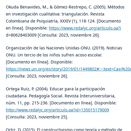
Okuda Benavides, M., & Gómez-Restrepo, C. (2005). Métodos
en investigación cualitativa: triangulación. Revista
Colombiana de Psiquiatría, XXXIV (1), 118-124. [Documento
en línea]. Disponible:
https://www.redalyc.org/articulo.oa?i
d=80628403009 [Consulta: 2023, noviembre 26].
Organización de las Naciones Unidas-ONU. (2019). Noticias
ONU. Un tercio de los niños sufren acoso escolar.
[Documento en línea]. Disponible:
https://news.un.org/es/story/2019/01/1449802#:~:text=Casi
[Consulta: 2023, noviembre 26].
Ortega Ruiz, P. (2004). Educar para la participación
ciudadana. Pedagogía Social. Revista Interuniversitaria,
núm. 11, pp. 215-236. [Documento en línea]. Disponible:
http://www.redalyc.org/articulo.oa?id=135015179009
[Consulta: 2023, noviembre 25].
Ortiz, D. (2015). El constructivismo como teoría y método de