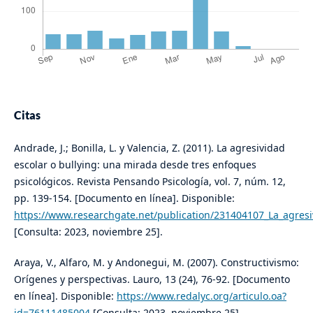
Citas
Andrade, J.; Bonilla, L. y Valencia, Z. (2011). La agresividad
escolar o bullying: una mirada desde tres enfoques
psicológicos. Revista Pensando Psicología, vol. 7, núm. 12,
pp. 139-154. [Documento en línea]. Disponible:
https://www.researchgate.net/publication/231404107_La_agres
[Consulta: 2023, noviembre 25].
Araya, V., Alfaro, M. y Andonegui, M. (2007). Constructivismo:
Orígenes y perspectivas. Lauro, 13 (24), 76-92. [Documento
en línea]. Disponible:
https://www.redalyc.org/articulo.oa?
id=76111485004
[Consulta: 2023, noviembre 25].