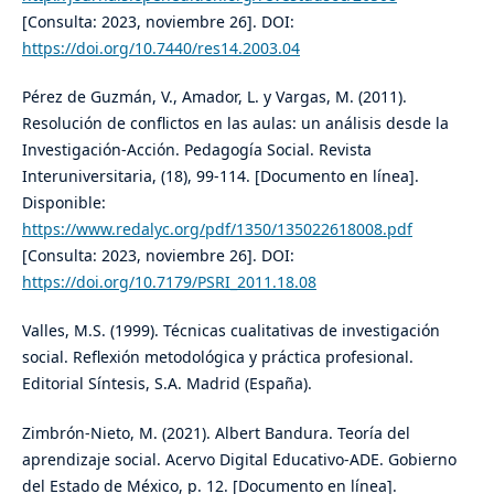
[Consulta: 2023, noviembre 26]. DOI:
https://doi.org/10.7440/res14.2003.04
Pérez de Guzmán, V., Amador, L. y Vargas, M. (2011).
Resolución de conflictos en las aulas: un análisis desde la
Investigación-Acción. Pedagogía Social. Revista
Interuniversitaria, (18), 99-114. [Documento en línea].
Disponible:
https://www.redalyc.org/pdf/1350/135022618008.pdf
[Consulta: 2023, noviembre 26]. DOI:
https://doi.org/10.7179/PSRI_2011.18.08
Valles, M.S. (1999). Técnicas cualitativas de investigación
social. Reflexión metodológica y práctica profesional.
Editorial Síntesis, S.A. Madrid (España).
Zimbrón-Nieto, M. (2021). Albert Bandura. Teoría del
aprendizaje social. Acervo Digital Educativo-ADE. Gobierno
del Estado de México, p. 12. [Documento en línea].