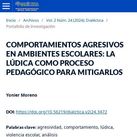
Inicio
/
Archivos
/
Vol. 2 Núm. 24 (2024): Dialéctica
/
Portafolio de Investigación
COMPORTAMIENTOS AGRESIVOS
EN AMBIENTES ESCOLARES: LA
LÚDICA COMO PROCESO
PEDAGÓGICO PARA MITIGARLOS
Yonier Moreno
https://doi.org/10.56219/dialctica.v2i24.3472
DOI:
agresividad, comportamiento, lúdica,
Palabras clave:
violencia escolar, análisis