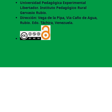
Universidad Pedagógica Experimental
Libertador. Instituto Pedagógico Rural
Gervasio Rubio.
Dirección: Vega de la Pipa, Via Caño de Agua,
Rubio. Edo. Táchira, Venezuela.