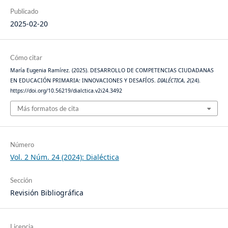
Publicado
2025-02-20
Cómo citar
María Eugenia Ramírez. (2025). DESARROLLO DE COMPETENCIAS CIUDADANAS
EN EDUCACIÓN PRIMARIA: INNOVACIONES Y DESAFÍOS.
DIALÉCTICA
,
2
(24).
https://doi.org/10.56219/dialctica.v2i24.3492
Más formatos de cita
Número
Vol. 2 Núm. 24 (2024): Dialéctica
Sección
Revisión Bibliográfica
Licencia