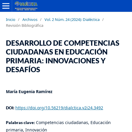
Inicio
/
Archivos
/
Vol. 2 Núm. 24 (2024): Dialéctica
/
Revisión Bibliográfica
DESARROLLO DE COMPETENCIAS
CIUDADANAS EN EDUCACIÓN
PRIMARIA: INNOVACIONES Y
DESAFÍOS
María Eugenia Ramírez
https://doi.org/10.56219/dialctica.v2i24.3492
DOI:
Competencias ciudadanas, Educación
Palabras clave:
primaria, Innovación