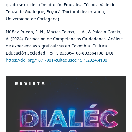
grado sexto de la Institución Educativa Técnica Valle de
Tenza de Guateque, Boyacá (Doctoral dissertation,
Universidad de Cartagena).
Núñez-Rueda, S. N., Macias-Tolosa, H. A., & Palacio-García, L.
A. (2024). Formación de Competencias Ciudadanas. Análisis
de experiencias significativas en Colombia. Cultura
Educación Sociedad, 15(1), e03364108-e03364108. DOI:
https://doi.org/10.17981/cultedusoc.15.1.2024.4108