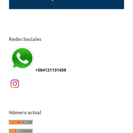
Redes Sociales
+584121131459
Número actual