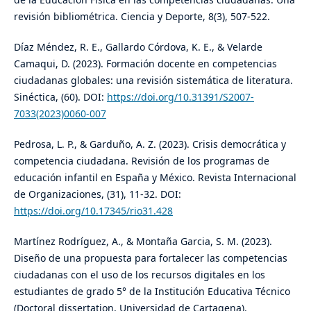
revisión bibliométrica. Ciencia y Deporte, 8(3), 507-522.
Díaz Méndez, R. E., Gallardo Córdova, K. E., & Velarde
Camaqui, D. (2023). Formación docente en competencias
ciudadanas globales: una revisión sistemática de literatura.
Sinéctica, (60). DOI:
https://doi.org/10.31391/S2007-
7033(2023)0060-007
Pedrosa, L. P., & Garduño, A. Z. (2023). Crisis democrática y
competencia ciudadana. Revisión de los programas de
educación infantil en España y México. Revista Internacional
de Organizaciones, (31), 11-32. DOI:
https://doi.org/10.17345/rio31.428
Martínez Rodríguez, A., & Montaña Garcia, S. M. (2023).
Diseño de una propuesta para fortalecer las competencias
ciudadanas con el uso de los recursos digitales en los
estudiantes de grado 5° de la Institución Educativa Técnico
(Doctoral dissertation, Universidad de Cartagena).