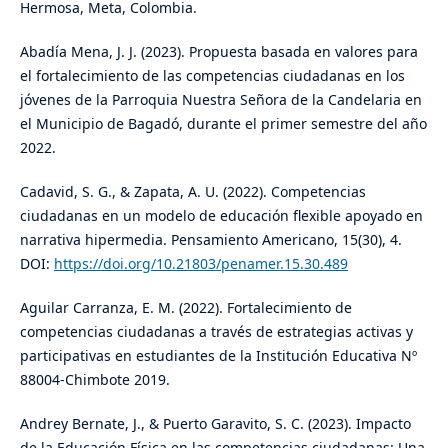
Hermosa, Meta, Colombia.
Abadía Mena, J. J. (2023). Propuesta basada en valores para
el fortalecimiento de las competencias ciudadanas en los
jóvenes de la Parroquia Nuestra Señora de la Candelaria en
el Municipio de Bagadó, durante el primer semestre del año
2022.
Cadavid, S. G., & Zapata, A. U. (2022). Competencias
ciudadanas en un modelo de educación flexible apoyado en
narrativa hipermedia. Pensamiento Americano, 15(30), 4.
DOI:
https://doi.org/10.21803/penamer.15.30.489
Aguilar Carranza, E. M. (2022). Fortalecimiento de
competencias ciudadanas a través de estrategias activas y
participativas en estudiantes de la Institución Educativa Nº
88004-Chimbote 2019.
Andrey Bernate, J., & Puerto Garavito, S. C. (2023). Impacto
de la Educación Física en las competencias ciudadanas: Una