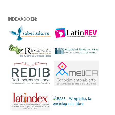
INDEXADO EN: