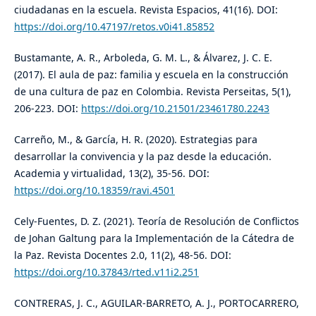
ciudadanas en la escuela. Revista Espacios, 41(16). DOI:
https://doi.org/10.47197/retos.v0i41.85852
Bustamante, A. R., Arboleda, G. M. L., & Álvarez, J. C. E.
(2017). El aula de paz: familia y escuela en la construcción
de una cultura de paz en Colombia. Revista Perseitas, 5(1),
206-223. DOI:
https://doi.org/10.21501/23461780.2243
Carreño, M., & García, H. R. (2020). Estrategias para
desarrollar la convivencia y la paz desde la educación.
Academia y virtualidad, 13(2), 35-56. DOI:
https://doi.org/10.18359/ravi.4501
Cely-Fuentes, D. Z. (2021). Teoría de Resolución de Conflictos
de Johan Galtung para la Implementación de la Cátedra de
la Paz. Revista Docentes 2.0, 11(2), 48-56. DOI:
https://doi.org/10.37843/rted.v11i2.251
CONTRERAS, J. C., AGUILAR-BARRETO, A. J., PORTOCARRERO,