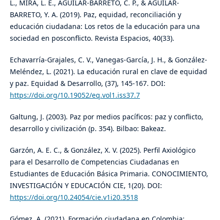
L., MIRA, L. E., AGUILAR-BARRETO, C. P., & AGUILAR-
BARRETO, Y. A. (2019). Paz, equidad, reconciliación y
educación ciudadana: Los retos de la educación para una
sociedad en posconflicto. Revista Espacios, 40(33).
Echavarría-Grajales, C. V., Vanegas-García, J. H., & González-
Meléndez, L. (2021). La educación rural en clave de equidad
y paz. Equidad & Desarrollo, (37), 145-167. DOI:
https://doi.org/10.19052/eq.vol1.iss37.7
Galtung, J. (2003). Paz por medios pacíficos: paz y conflicto,
desarrollo y civilización (p. 354). Bilbao: Bakeaz.
Garzón, A. E. C., & González, X. V. (2025). Perfil Axiológico
para el Desarrollo de Competencias Ciudadanas en
Estudiantes de Educación Básica Primaria. CONOCIMIENTO,
INVESTIGACIÓN Y EDUCACIÓN CIE, 1(20). DOI:
https://doi.org/10.24054/cie.v1i20.3518
Gómez, A. (2021). Formación ciudadana en Colombia: