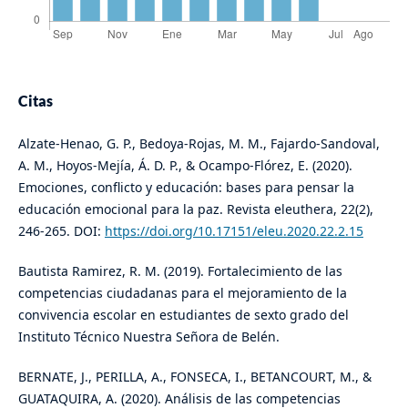
Citas
Alzate-Henao, G. P., Bedoya-Rojas, M. M., Fajardo-Sandoval,
A. M., Hoyos-Mejía, Á. D. P., & Ocampo-Flórez, E. (2020).
Emociones, conflicto y educación: bases para pensar la
educación emocional para la paz. Revista eleuthera, 22(2),
246-265. DOI:
https://doi.org/10.17151/eleu.2020.22.2.15
Bautista Ramirez, R. M. (2019). Fortalecimiento de las
competencias ciudadanas para el mejoramiento de la
convivencia escolar en estudiantes de sexto grado del
Instituto Técnico Nuestra Señora de Belén.
BERNATE, J., PERILLA, A., FONSECA, I., BETANCOURT, M., &
GUATAQUIRA, A. (2020). Análisis de las competencias