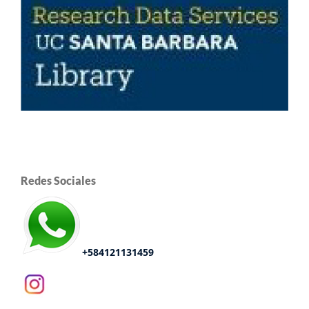
Redes Sociales
+584121131459