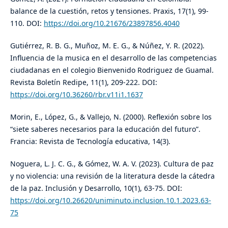
balance de la cuestión, retos y tensiones. Praxis, 17(1), 99-
110. DOI:
https://doi.org/10.21676/23897856.4040
Gutiérrez, R. B. G., Muñoz, M. E. G., & Núñez, Y. R. (2022).
Influencia de la musica en el desarrollo de las competencias
ciudadanas en el colegio Bienvenido Rodriguez de Guamal.
Revista Boletín Redipe, 11(1), 209-222. DOI:
https://doi.org/10.36260/rbr.v11i1.1637
Morin, E., López, G., & Vallejo, N. (2000). Reflexión sobre los
“siete saberes necesarios para la educación del futuro”.
Francia: Revista de Tecnología educativa, 14(3).
Noguera, L. J. C. G., & Gómez, W. A. V. (2023). Cultura de paz
y no violencia: una revisión de la literatura desde la cátedra
de la paz. Inclusión y Desarrollo, 10(1), 63-75. DOI:
https://doi.org/10.26620/uniminuto.inclusion.10.1.2023.63-
75