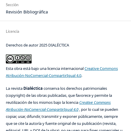
Sección
Revisión Bibliográfica
Licencia
Derechos de autor 2025 DIALÉCTICA
Esta obra está bajo una licencia internacional
Creative Commons
Atribución-NoComercial-CompartirIgual 4.0
.
La revista
Dialéctica
conserva los derechos patrimoniales
(copyright) de las obras publicadas, que favorece y permite la
reutilización de los mismos bajo la licencia
Creative Commons
Atribución-NoComercial-CompartirIgual 4.0
, por lo cual se pueden
copiar, usar, difundir, transmitir y exponer públicamente, siempre
que se cite la autoría y fuente original de su publicación (revista,
editorial, URL y DOI de la obra), no se usen para fines comerciales u