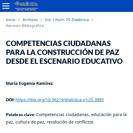
Inicio
/
Archivos
/
Vol. 1 Núm. 25: Dialéctica
/
Revisión Bibliográfica
COMPETENCIAS CIUDADANAS
PARA LA CONSTRUCCIÓN DE PAZ
DESDE EL ESCENARIO EDUCATIVO
María Eugenia Ramírez
https://doi.org/10.56219/dialctica.v1i25.3885
DOI:
Competencias ciudadanas, educación para la
Palabras clave:
paz, cultura de paz, resolución de conflictos