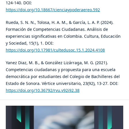
124-140. DOI:
https://doi.org/10.18667/cienciaypoderaereo.592
Rueda, S. N. N., Tolosa, H. A. M., & García, L. A. P. (2024).
Formación de Competencias Ciudadanas. Análisis de
experiencias significativas en Colombia. Cultura, Educación
y Sociedad, 15(1), 1. DOI:
https://doi.org/10.17981/cultedusoc.15.1.2024.4108
Yanez Diaz, M. B., & González Lizárraga, M. G. (2021).
Competencias ciudadanas y propuesta para una escuela
democrática por estudiantes del Colegio de Bachilleres del
Estado de Sonora. Vértice universitario, 23(92), 13-27. DOI:
https://doi.org/10.36792/rvu.v92i92.38