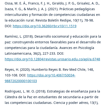
Ossa, M. E. Á., Franco, F. J. H., Giraldo, J. P. G., Grisalez, A. D.,
Isaza, Y. G., & Marín, J. A. J. (2021). Prácticas pedagógicas
interculturales y formación de competencias ciudadanas en
la educación rural. Revista Boletín Redipe, 10(11), 78-98.
DOI:
https://doi.org/10.36260/rbr.v10i11.1519
Ramírez, L. (2018). Desarrollo sociomoral y educación para la
paz: construyendo entornos favorables para el desarrollo de
competencias para la ciudadanía. Avances en Psicología
Latinoamericana, 36(2), 227-233. DOI:
https://doi.org/10.12804/revistas.urosario.edu.co/apl/a.6748
Reyes, H. (2020). Humberto Reyes B. Rev Med Chile, 148,
103-108. DOI:
https://doi.org/10.4067/S0034-
98872020000100103
Rodriguez, L. M. O. (2018). Estrategias de enseñanza para la
Cátedra de la Paz en estudiantes de secundaria a partir de
las competencias ciudadanas. Ciencia y poder aéreo, 13(1),