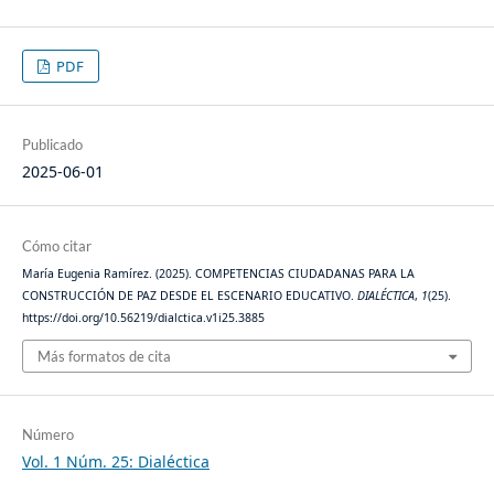
PDF
Publicado
2025-06-01
Cómo citar
María Eugenia Ramírez. (2025). COMPETENCIAS CIUDADANAS PARA LA
CONSTRUCCIÓN DE PAZ DESDE EL ESCENARIO EDUCATIVO.
DIALÉCTICA
,
1
(25).
https://doi.org/10.56219/dialctica.v1i25.3885
Más formatos de cita
Número
Vol. 1 Núm. 25: Dialéctica