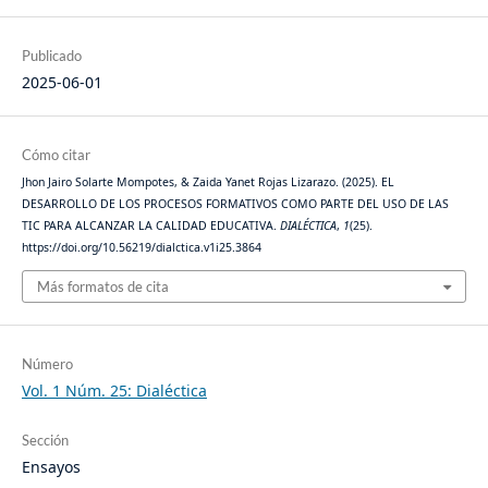
Publicado
2025-06-01
Cómo citar
Jhon Jairo Solarte Mompotes, & Zaida Yanet Rojas Lizarazo. (2025). EL
DESARROLLO DE LOS PROCESOS FORMATIVOS COMO PARTE DEL USO DE LAS
TIC PARA ALCANZAR LA CALIDAD EDUCATIVA.
DIALÉCTICA
,
1
(25).
https://doi.org/10.56219/dialctica.v1i25.3864
Más formatos de cita
Número
Vol. 1 Núm. 25: Dialéctica
Sección
Ensayos