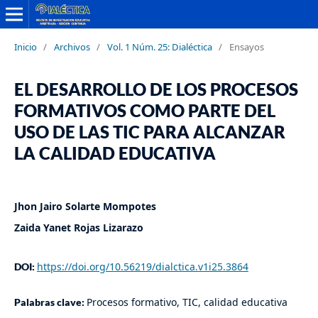
Inicio
/
Archivos
/
Vol. 1 Núm. 25: Dialéctica
/
Ensayos
EL DESARROLLO DE LOS PROCESOS
FORMATIVOS COMO PARTE DEL
USO DE LAS TIC PARA ALCANZAR
LA CALIDAD EDUCATIVA
Jhon Jairo Solarte Mompotes
Zaida Yanet Rojas Lizarazo
https://doi.org/10.56219/dialctica.v1i25.3864
DOI:
Procesos formativo, TIC, calidad educativa
Palabras clave: