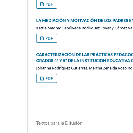
PDF
LA MEDIACIÓN Y MOTIVACIÓN DE LOS PADRES E
Kattia Magred Sepúlveda Rodríguez, Jovany Gómez V
PDF
CARACTERIZACIÓN DE LAS PRÁCTICAS PEDAGÓG
GRADOS 4º Y 5º DE LA INSTITUCIÓN EDUCATIVA
Johanna Rodríguez Gutierrez, Martha Zenaida Rozo Ro
PDF
Textos para la Difusión