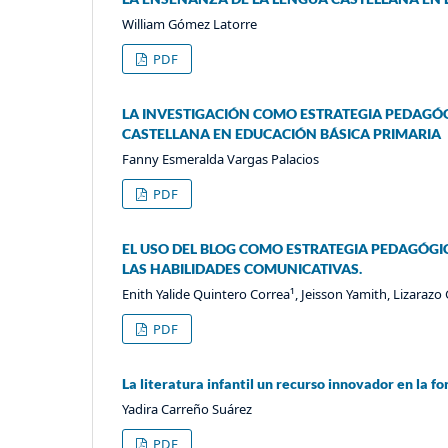
William Gómez Latorre
PDF
LA INVESTIGACIÓN COMO ESTRATEGIA PEDAGÓG
CASTELLANA EN EDUCACIÓN BÁSICA PRIMARIA
Fanny Esmeralda Vargas Palacios
PDF
EL USO DEL BLOG COMO ESTRATEGIA PEDAGÓGI
LAS HABILIDADES COMUNICATIVAS.
Enith Yalide Quintero Correa¹, Jeisson Yamith, Lizarazo
PDF
La literatura infantil un recurso innovador en la
Yadira Carreño Suárez
PDF