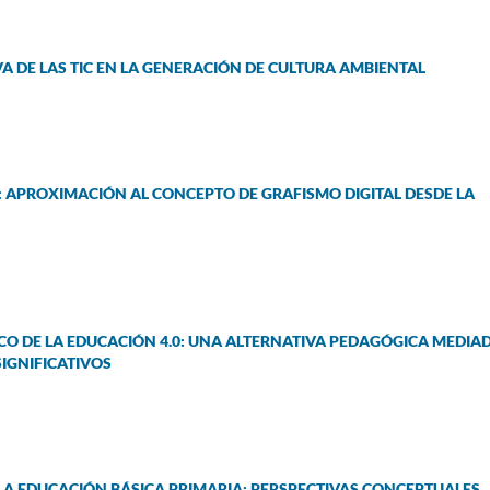
A DE LAS TIC EN LA GENERACIÓN DE CULTURA AMBIENTAL
L: APROXIMACIÓN AL CONCEPTO DE GRAFISMO DIGITAL DESDE LA
CO DE LA EDUCACIÓN 4.0: UNA ALTERNATIVA PEDAGÓGICA MEDIA
SIGNIFICATIVOS
LA EDUCACIÓN BÁSICA PRIMARIA: PERSPECTIVAS CONCEPTUALES