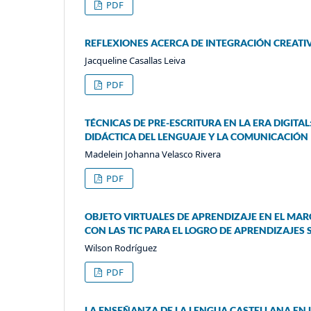
PDF
REFLEXIONES ACERCA DE INTEGRACIÓN CREATIV
Jacqueline Casallas Leiva
PDF
TÉCNICAS DE PRE-ESCRITURA EN LA ERA DIGITA
DIDÁCTICA DEL LENGUAJE Y LA COMUNICACIÓN
Madelein Johanna Velasco Rivera
PDF
OBJETO VIRTUALES DE APRENDIZAJE EN EL MAR
CON LAS TIC PARA EL LOGRO DE APRENDIZAJES 
Wilson Rodríguez
PDF
LA ENSEÑANZA DE LA LENGUA CASTELLANA EN 