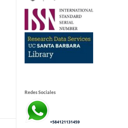
Redes Sociales
+584121131459