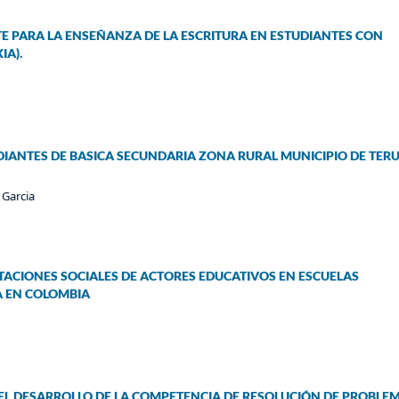
TE PARA LA ENSEÑANZA DE LA ESCRITURA EN ESTUDIANTES CON
IA).
IANTES DE BASICA SECUNDARIA ZONA RURAL MUNICIPIO DE TERU
Garcia
TACIONES SOCIALES DE ACTORES EDUCATIVOS EN ESCUELAS
A EN COLOMBIA
 EL DESARROLLO DE LA COMPETENCIA DE RESOLUCIÓN DE PROBLE