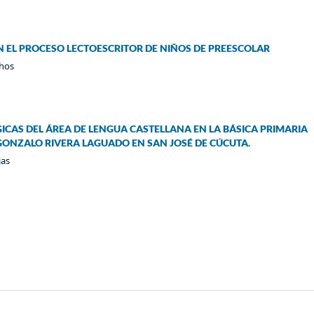
N EL PROCESO LECTOESCRITOR DE NIÑOS DE PREESCOLAR
ahos
ICAS DEL ÁREA DE LENGUA CASTELLANA EN LA BÁSICA PRIMARIA
 GONZALO RIVERA LAGUADO EN SAN JOSÉ DE CÚCUTA.
jas