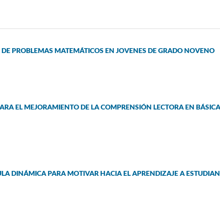
ÓN DE PROBLEMAS MATEMÁTICOS EN JOVENES DE GRADO NOVENO
PARA EL MEJORAMIENTO DE LA COMPRENSIÓN LECTORA EN BÁSIC
ULA DINÁMICA PARA MOTIVAR HACIA EL APRENDIZAJE A ESTUDIA