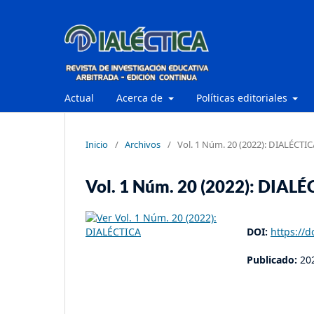
Actual
Acerca de
Políticas editoriales
Inicio
/
Archivos
/
Vol. 1 Núm. 20 (2022): DIALÉCTIC
Vol. 1 Núm. 20 (2022): DIAL
DOI:
https://d
Publicado:
20