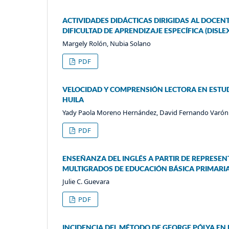
ACTIVIDADES DIDÁCTICAS DIRIGIDAS AL DOCEN
DIFICULTAD DE APRENDIZAJE ESPECÍFICA (DISLEX
Margely Rolón, Nubia Solano
PDF
VELOCIDAD Y COMPRENSIÓN LECTORA EN ESTUD
HUILA
Yady Paola Moreno Hernández, David Fernando Varón 
PDF
ENSEÑANZA DEL INGLÉS A PARTIR DE REPRESEN
MULTIGRADOS DE EDUCACIÓN BÁSICA PRIMARI
Julie C. Guevara
PDF
INCIDENCIA DEL MÉTODO DE GEORGE PÓLYA EN